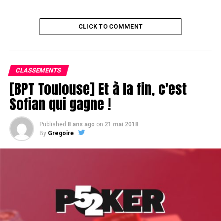
CLICK TO COMMENT
CLASSEMENTS
[BPT Toulouse] Et à la fin, c'est
Sofian qui gagne !
Published
8 ans ago
on
21 mai 2018
By
Gregoire