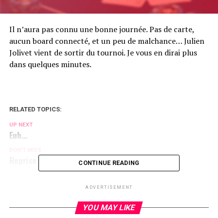
Il n’aura pas connu une bonne journée. Pas de carte,
aucun board connecté, et un peu de malchance… Julien
Jolivet vient de sortir du tournoi. Je vous en dirai plus
dans quelques minutes.
RELATED TOPICS:
UP NEXT
Euh…
DON'T MISS
Reprise !
CONTINUE READING
ADVERTISEMENT
YOU MAY LIKE