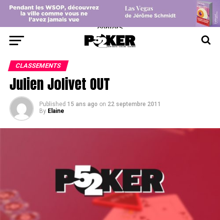
center>
CLASSEMENTS
Julien Jolivet OUT
Published
15 ans ago
on
22 septembre 2011
By
Elaine