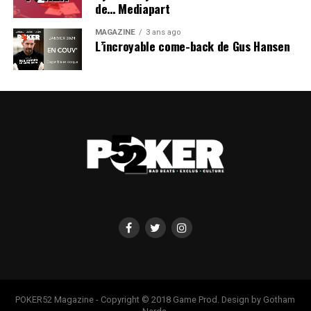
de… Mediapart
MAGAZINE
3 ans ago
L’incroyable come-back de Gus Hansen
POKER52 Magazine - Copyright © 2018 Game Prod. Design by Gotham