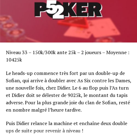
Sofian Benaissa, vainqueur bien entouré !
Niveau 33 – 150k/300k ante 25k – 2 joueurs – Moyenne :
10425k
Le heads-up commence très fort par un double-up de
Sofian, qui arrive à doubler avec As Six contre les Dames,
une nouvelle fois, chez Didier. Le 6 au flop puis l’As turn
et Didier doit se délester de 9025k, le montant du tapis
adverse. Pour la plus grande joie du clan de Sofian, resté
en nombre malgré l’heure tardive.
Puis Didier relance la machine et enchaîne deux double
ups de suite pour revenir à niveau !