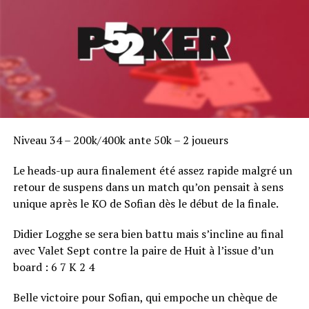
Niveau 34 – 200k/400k ante 50k – 2 joueurs
Le heads-up aura finalement été assez rapide malgré un
retour de suspens dans un match qu’on pensait à sens
unique après le KO de Sofian dès le début de la finale.
Didier Logghe se sera bien battu mais s’incline au final
avec Valet Sept contre la paire de Huit à l’issue d’un
board : 6 7 K 2 4
Belle victoire pour Sofian, qui empoche un chèque de