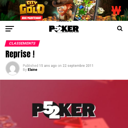
center>
CLASSEMENTS
Reprise !
Published
15 ans ago
on
22 septembre 2011
By
Elaine