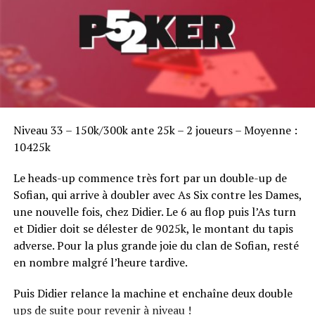
Sofian Benaissa, vainqueur bien entouré !
Niveau 33 – 150k/300k ante 25k – 2 joueurs – Moyenne :
10425k
Le heads-up commence très fort par un double-up de
Sofian, qui arrive à doubler avec As Six contre les Dames,
une nouvelle fois, chez Didier. Le 6 au flop puis l’As turn
et Didier doit se délester de 9025k, le montant du tapis
adverse. Pour la plus grande joie du clan de Sofian, resté
en nombre malgré l’heure tardive.
Puis Didier relance la machine et enchaîne deux double
ups de suite pour revenir à niveau !