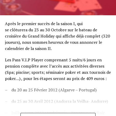
Après le premier succès de la saison I, qui
se clôturera du 23 au 30 Octobre sur le bateau de
croisière du Grand Holiday qui affiche déjà complet (320
joueurs), nous sommes heureux de vous annoncer le
calendrier de la saison II.
Les Pass V.I.P Player comprenant 5 nuits/6 jours en
pension complète avec l’accès aux activitées diverses
(Spa; piscine; sports; séminaire poker et aux tournois de
poker…) , pour les étapes seront au prix de 409 euros :
– du 20 au 25 Février 2012 (Algarve – Portugal)
– du 25 au 30 Avril 2012 (Andorra la Veilha- Andorre)
– Juillet/Aout 2012 (Andalousie – Espagne) a définir