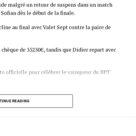
pide malgré un retour de suspens dans un match
Sofian dès le début de la finale.
line au final avec Valet Sept contre la paire de
 chèque de 35230€, tandis que Didier repart avec
o officielle pour célébrer le vainqueur du BPT
T Toulouse 2018, en costaud !
TINUE READING