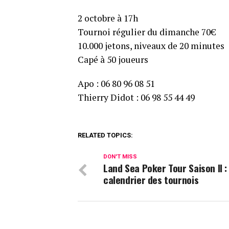
2 octobre à 17h
Tournoi régulier du dimanche 70€
10.000 jetons, niveaux de 20 minutes
Capé à 50 joueurs
Apo : 06 80 96 08 51
Thierry Didot : 06 98 55 44 49
RELATED TOPICS:
DON'T MISS
Land Sea Poker Tour Saison II : 
calendrier des tournois