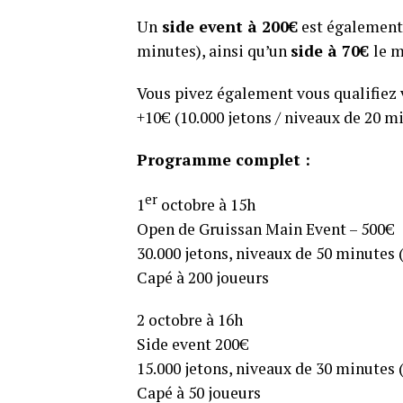
Un
side event à 200€
est également 
minutes), ainsi qu’un
side à 70€
le m
Vous pivez également vous qualifiez v
+10€ (10.000 jetons / niveaux de 20 m
Programme complet :
er
1
octobre à 15h
Open de Gruissan Main Event – 500€
30.000 jetons, niveaux de 50 minutes 
Capé à 200 joueurs
2 octobre à 16h
Side event 200€
15.000 jetons, niveaux de 30 minutes 
Capé à 50 joueurs