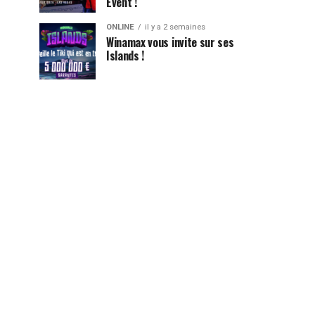
Event !
ONLINE
il y a 2 semaines
Winamax vous invite sur ses
Islands !