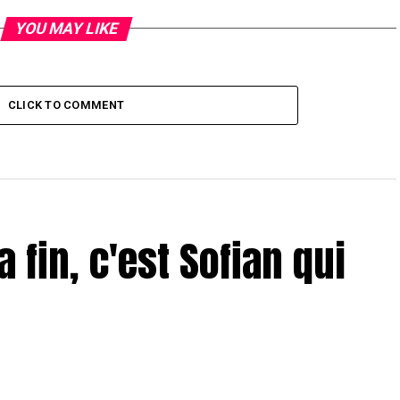
YOU MAY LIKE
CLICK TO COMMENT
a fin, c'est Sofian qui