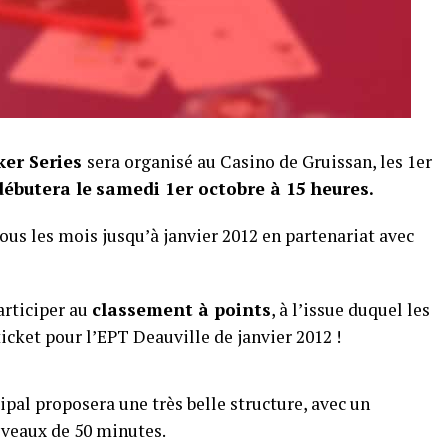
er Series
sera organisé au Casino de Gruissan, les 1er
débutera le
samedi 1er octobre à 15 heures.
tous les mois jusqu’à janvier 2012 en partenariat avec
articiper au
classement à points
, à l’issue duquel les
icket pour l’EPT Deauville de janvier 2012 !
ipal proposera une très belle structure, avec un
iveaux de 50 minutes.