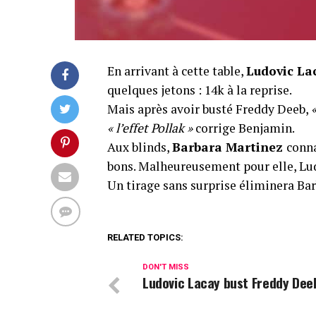
En arrivant à cette table,
Ludovic La
quelques jetons : 14k à la reprise.
Mais après avoir busté Freddy Deeb,
« l’effet Pollak »
corrige Benjamin.
Aux blinds,
Barbara Martinez
conna
bons. Malheureusement pour elle, Lud
Un tirage sans surprise éliminera Bar
RELATED TOPICS:
DON'T MISS
Ludovic Lacay bust Freddy Dee