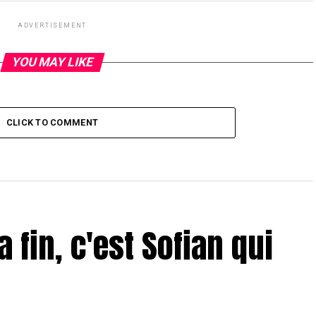
ADVERTISEMENT
YOU MAY LIKE
CLICK TO COMMENT
a fin, c'est Sofian qui