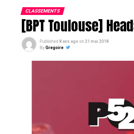
CLASSEMENTS
[BPT Toulouse] Head
Published
8 ans ago
on
21 mai 2018
By
Gregoire