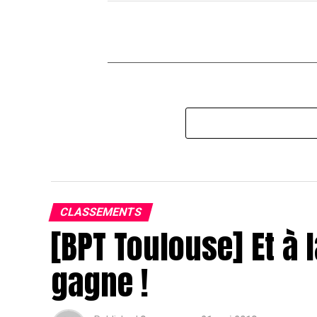
CLASSEMENTS
[BPT Toulouse] Et à l
gagne !