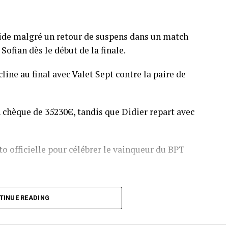
pide malgré un retour de suspens dans un match
Sofian dès le début de la finale.
line au final avec Valet Sept contre la paire de
 chèque de 35230€, tandis que Didier repart avec
o officielle pour célébrer le vainqueur du BPT
T Toulouse 2018, en costaud !
TINUE READING