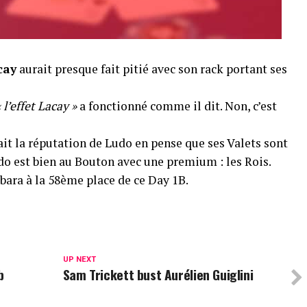
cay
aurait presque fait pitié avec son rack portant ses
« l’effet Lacay »
a fonctionné comme il dit. Non, c’est
it la réputation de Ludo en pense que ses Valets sont
o est bien au Bouton avec une premium : les Rois.
bara à la 58ème place de ce Day 1B.
UP NEXT
b
Sam Trickett bust Aurélien Guiglini