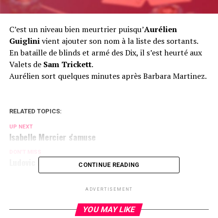
C’est un niveau bien meurtrier puisqu’
Aurélien
Guiglini
vient ajouter son nom à la liste des sortants.
En bataille de blinds et armé des Dix, il s’est heurté aux
Valets de
Sam Trickett
.
Aurélien sort quelques minutes après Barbara Martinez.
RELATED TOPICS:
UP NEXT
Isabelle Mercier s'amuse
DON'T MISS
Ludovic Lacay bust Barbara Martinez
CONTINUE READING
ADVERTISEMENT
YOU MAY LIKE