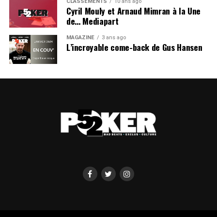
CLASSEMENTS
10 ans ago
Cyril Mouly et Arnaud Mimran à la Une
de… Mediapart
MAGAZINE
3 ans ago
L’incroyable come-back de Gus Hansen