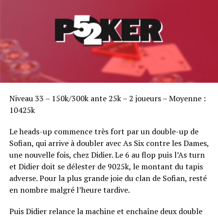
Sofian Benaissa, vainqueur bien entouré !
Niveau 33 – 150k/300k ante 25k – 2 joueurs – Moyenne :
10425k
Le heads-up commence très fort par un double-up de
Sofian, qui arrive à doubler avec As Six contre les Dames,
une nouvelle fois, chez Didier. Le 6 au flop puis l’As turn
et Didier doit se délester de 9025k, le montant du tapis
adverse. Pour la plus grande joie du clan de Sofian, resté
en nombre malgré l’heure tardive.
Puis Didier relance la machine et enchaîne deux double