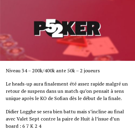
Niveau 34 – 200k/400k ante 50k – 2 joueurs
Le heads-up aura finalement été assez rapide malgré un
retour de suspens dans un match qu’on pensait à sens
unique après le KO de Sofian dès le début de la finale.
Didier Logghe se sera bien battu mais s’incline au final
avec Valet Sept contre la paire de Huit à l’issue d’un
board : 6 7 K 2 4