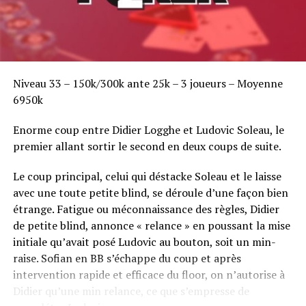
Les pros éliminés
Si les joueurs pros n’ont pu
aller au bout de l’épreuve, le
Niveau 33 – 150k/300k ante 25k – 3 joueurs – Moyenne
tournoi a laissé la place à
6950k
d’autres sans complexes et
non moins solides. On a ainsi
Enorme coup entre Didier Logghe et Ludovic Soleau, le
découvert Stéphane Nardini,
premier allant sortir le second en deux coups de suite.
Mickael Berthe, Cyril
Monbrun, Omar Karib et
Le coup principal, celui qui déstacke Soleau et le laisse
bien sûr Franck Bedrossian. On peut aussi noter les
avec une toute petite blind, se déroule d’une façon bien
belles performances des femmes alors qu’elles n’étaient
étrange. Fatigue ou méconnaissance des règles, Didier
qu’une demi-douzaine au départ sur 130 inscrits : Sarah
de petite blind, annonce « relance » en poussant la mise
Herzali (35e), Monique Saffioti (21e) et surtout
initiale qu’avait posé Ludovic au bouton, soit un min-
Laurence Fleury (18e) à la première place payée après
raise. Sofian en BB s’échappe du coup et après
ses récents bons résultats au BPT Biarritz et au Warm-
intervention rapide et efficace du floor, on n’autorise à
up du Rendez-Vous à Paris. Si Antoine Saout, Sarah
Didier qu’une min relance, ce que s’empresse de
Herzali ou Stéphane Nardini ont été chipleaders ou