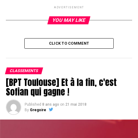
directeurs de tournoi avaient prévu les choses en grand
et ont tout fait pour faciliter la venue des participants.
ADVERTISEMENT
Un package « buy-in + hôtel » était proposé pour le
YOU MAY LIKE
Majestic ou le Gray d’Albion pour pouvoir jouer les
starlettes jusqu’au bout. Les accompagnants des joueurs
pouvaient également profiter pleinement du week-end
CLICK TO COMMENT
grâce aux spas, plages privées, activités nautiques ainsi
qu’aux nombreux restaurants où les tables ne cessent
d’être réservées par les personnalités du monde entier.
CLASSEMENTS
Un cadre idéal
[BPT Toulouse] Et à la fin, c'est
Sofian qui gagne !
L’ancienne salle de jeux principale du casino désormais
transformée en poker room peut accueillir 60 tables,
bars, écrans télé, masseuses… tout avait été préparé
Published
8 ans ago
on
21 mai 2018
pour rappeler l’Amazon Room à ceux qui n’avait pas pu
By
Gregoire
se rendre à Vegas pour les WSOP. Derrière cette salle,
c’est l’accès au casino : un gigantesque aquarium balisé
de colonnes et statues grecques situe le thème de ce