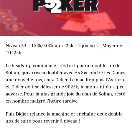
Antoine Saout, passé à peu
près inaperçu jusqu’alors,
s’est vite fait repérer en
commençant son travail de
sape et est devenu alors
Sofian Benaissa, vainqueur bien entouré !
sujet de toutes les
Niveau 33 – 150k/300k ante 25k – 2 joueurs – Moyenne :
discussions lors des breaks.
10425k
« Qu’est-ce qu’il est dur à
jouer » ou « Pas étonnant
Le heads-up commence très fort par un double-up de
qu’il fasse un malheur au WSOP Main Event avec la
Sofian, qui arrive à doubler avec As Six contre les Dames,
chance qu’il a » commenteront amèrement ses
une nouvelle fois, chez Didier. Le 6 au flop puis l’As turn
différents adversaires. Et il est vrai que Antoine a
et Didier doit se délester de 9025k, le montant du tapis
attaqué constamment tout en restant solide et toujours
adverse. Pour la plus grande joie du clan de Sofian, resté
aussi illisible. Il terminera même deuxième au chipcount
en nombre malgré l’heure tardive.
à la fin du Jour 1 parmi encore 104 joueurs. Si tout le
monde le voyait déjà favori pour la Palme d’Or, le jour
Puis Didier relance la machine et enchaîne deux double
suivant a pourtant été tout autre pour le Breton. S’il
ups de suite pour revenir à niveau !
remporte un pot conséquent en ce début de Jour 2, la