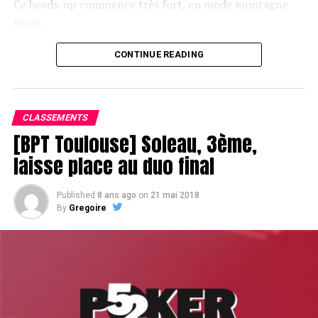
suite ne sera que calvaire pour lui, chutant doucement
Ce heads-up commence très fort, en mode montagne
mais sûrement jusqu’à un ultime coin-flip perdu.
russe.
Heureusement pour lui, il participera dès le lendemain à
un modeste Side Event qu’il s’adjugera, maigre
CONTINUE READING
Le champagne va réchauffer si les deux finalistes ne se décident pas !
consolation financière pour lui mais belle victoire pour
le moral juste avant de s’envoler pour les WSOP. On
espère que le 3e des WSOP Main Event 2009 fasse
CLASSEMENTS
encore mieux cette année… si c’est possible !
[BPT Toulouse] Soleau, 3ème,
Dimanche vers 14h, les deux dernières tables, soit 18
laisse place au duo final
joueurs, se sont affrontées pour décrocher le premier
trophée des Cannes Croisette Hold’Em Series. Très vite,
Published
8 ans ago
on
21 mai 2018
les short-stacks se sont mis en action mais Franck
By
Gregoire
Bedrossian aura vite raison d’eux et le field sera réduit à
10 en deux heures chrono. Le chipleader se fera par la
suite beaucoup plus discret et laissera les autres
s’éliminer entre eux. Franck Bedrossian n’aura alors plus
qu’à attendre ses bonnes cartes, ses bons jeux tout en
évitant les bad beats jusqu’à la couronne finale.